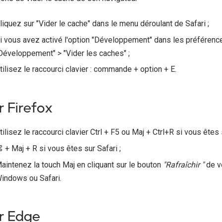
liquez sur "Vider le cache" dans le menu déroulant de Safari ;
i vous avez activé l'option "Développement" dans les préférence
Développement" > "Vider les caches" ;
tilisez le raccourci clavier : commande + option + E.
r Firefox
tilisez le raccourci clavier Ctrl + F5 ou Maj + Ctrl+R si vous ête
 + Maj + R si vous êtes sur Safari ;
aintenez la touch Maj en cliquant sur le bouton
"Rafraîchir "
de vo
indows ou Safari.
r Edge