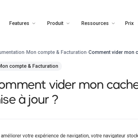
Features
Produit
Ressources
Prix
umentation
Mon compte & Facturation
Comment vider mon ca
▸
▸
Mon compte & Facturation
omment vider mon cache
ise à jour ?
 améliorer votre expérience de navigation, votre navigateur sto