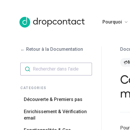
Pourquoi
← Retour à la Documentation
Doc
💳
Rechercher dans l'aide
C
m
CATEGORIES
Découverte & Premiers pas
Enrichissement & Vérification
email
Pour