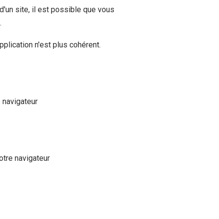
 d'un site, il est possible que vous
.
application n'est plus cohérent.
 navigateur
otre navigateur