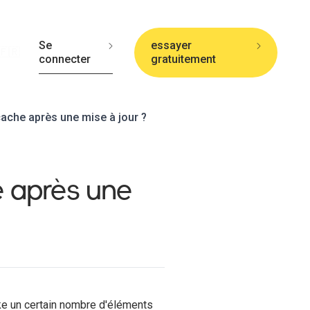
Se
essayer
🇫🇷
connecter
gratuitement
che après une mise à jour ?
 après une
cke un certain nombre d'éléments