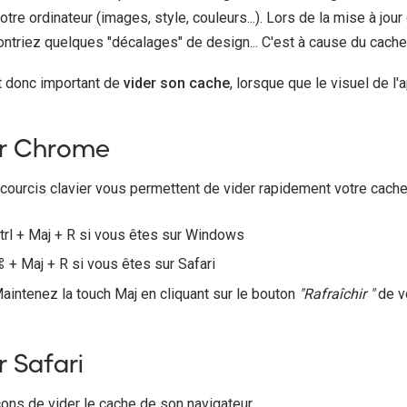
otre ordinateur (images, style, couleurs...). Lors de la mise à jour
ontriez quelques "décalages" de design... C'est à cause du cache
st donc important de
vider son cache
, lorsque que le visuel de l'
r Chrome
ccourcis clavier vous permettent de vider rapidement votre cache
trl + Maj + R si vous êtes sur Windows
 + Maj + R si vous êtes sur Safari
aintenez la touch Maj en cliquant sur le bouton
"Rafraîchir "
de v
r Safari
çons de vider le cache de son navigateur