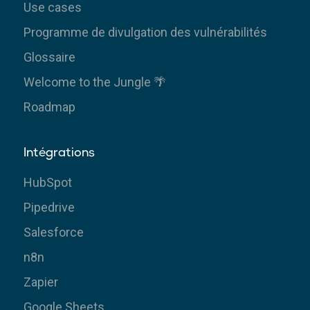
Use cases
Programme de divulgation des vulnérabilités
Glossaire
Welcome to the Jungle 🌴
Roadmap
Intégrations
HubSpot
Pipedrive
Salesforce
n8n
Zapier
Google Sheets