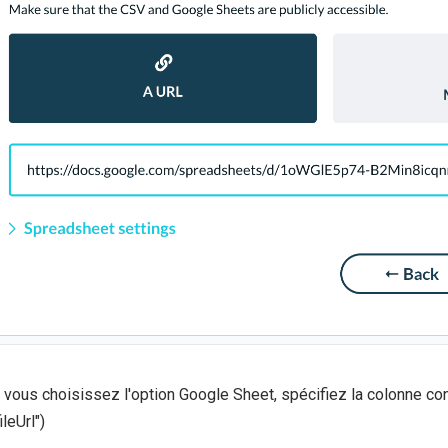
i vous choisissez l'option Google Sheet, spécifiez la colonne c
ileUrl")