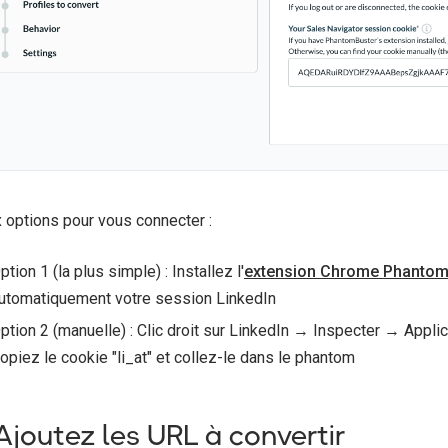
 options pour vous connecter :
ption 1 (la plus simple) : Installez l'
extension Chrome Phantom
utomatiquement votre session LinkedIn
ption 2 (manuelle) : Clic droit sur LinkedIn → Inspecter → Ap
opiez le cookie "li_at" et collez-le dans le phantom
 Ajoutez les URL à convertir