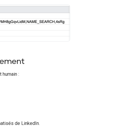
ncement
t humain :
atisés de LinkedIn.