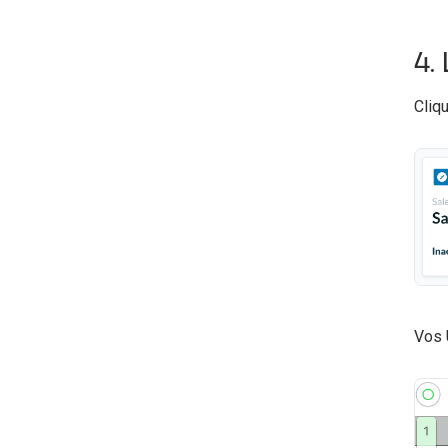
4.
Cliq
Vos 