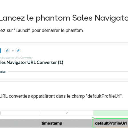
 Lancez le phantom Sales Navigat
uez sur "Launch" pour démarrer le phantom.
URL converties apparaîtront dans le champ "defaultProfileUrl".