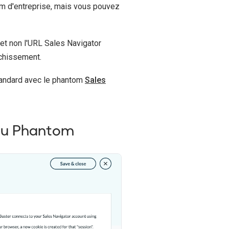
nom d'entreprise, mais vous pouvez
, et non l'URL Sales Navigator
ichissement.
tandard avec le phantom
Sales
 au Phantom