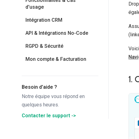
Fonctionnalités & Cas
Drop
d'usage
égal
Intégration CRM
Assur
API & Intégrations No-Code
(link
RGPD & Sécurité
Voic
Navi
Mon compte & Facturation
1.
Besoin d'aide ?
Notre équipe vous répond en
quelques heures.
Contacter le support ->