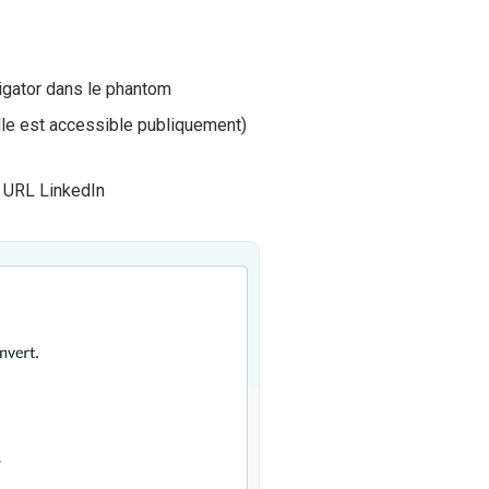
gator dans le phantom
lle est accessible publiquement)
s URL LinkedIn