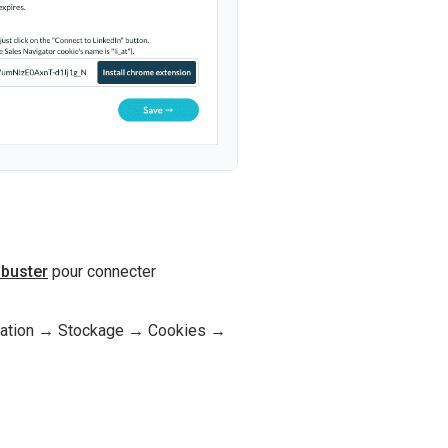
buster
pour connecter
plication → Stockage → Cookies →