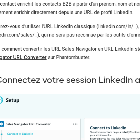
contact enrichit les contacts B2B à partir d'un prénom, nom et 
ement enrichir directement depuis une URL de profil LinkedIn.
ez-vous d'utiliser l'URL LinkedIn classique (linkedin.com/in/...)
edin.com/sales/...), qui ne sera pas reconnue par les outils d'enr
i comment convertir les URL Sales Navigator en URL LinkedIn s
gator URL Converter
sur Phantombuster.
 Connectez votre session LinkedIn