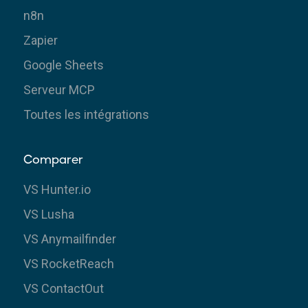
n8n
Zapier
Google Sheets
Serveur MCP
Toutes les intégrations
Comparer
VS Hunter.io
VS Lusha
VS Anymailfinder
VS RocketReach
VS ContactOut